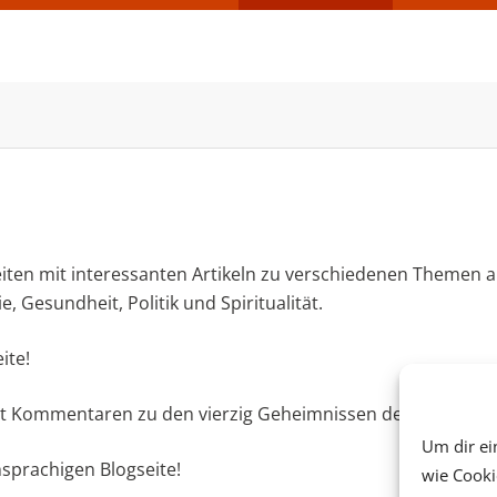
seiten mit interessanten Artikeln zu verschiedenen Themen 
, Gesundheit, Politik und Spiritualität.
ite!
it Kommentaren zu den vierzig Geheimnissen der Liebe!
Um dir ei
sprachigen Blogseite!
wie Cooki