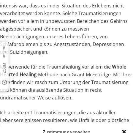
intensiv war, dass es in der Situation des Erlebens nicht
verarbeitet werden konnte. Solche Traumatisierungen
werden vor allem in unbewussten Bereichen des Gehirns
abgespeichert und können zu massiven
Beeinträchtigungen unseres Lebens führen, von
Schlafproblemen bis zu Angstzuständen, Depressionen
und Suizidneigungen.
Ich verwende für die Traumaheilung vor allem die
Whole
Hearted Healing
-Methode nach Grant McFetridge. Mit ihrer
Hilfe finden wir rasch zum Ursprung der Traumatisierung
und können die auslösende Situation in recht
undramatischer Weise auflösen.
Ich arbeite mit Traumatisierungen, die aus aktuellen
Lebensereignissen resultieren, wie Unfälle oder plötzliche
Verluste von geliebten Menschen, als auch mit
Zustimmung verwalten