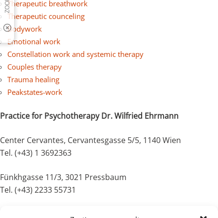
Therapeutic breathwork
Therapeutic counceling
Bodywork
Emotional work
Constellation work and systemic therapy
Couples therapy
Trauma healing
Peakstates-work
Practice for Psychotherapy Dr. Wilfried Ehrmann
Center Cervantes, Cervantesgasse 5/5, 1140 Wien
Tel. (+43) 1 3692363
Fünkhgasse 11/3, 3021 Pressbaum
Tel. (+43) 2233 55731
Mobile: (+43) 664 3123632