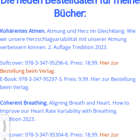
Die neuen Bestelldaten für meine
Bücher:
Kohärentes Atmen.
Atmung und Herz
im Gleichklang.
Wie
wir unsere Herzschlagvariabilität
mit unserer Atmung
verbessern können. 2. Auflage Tredition 2023.
Softcover: 978-3-347-95296-6.
Preis: 18,99.
Hier zur
Bestellung beim Verlag
.
E-Book: 978-3-347-95297-3.
Preis: 9,99.
Hier zur Bestellung
beim Verlag.
Coherent Breathing.
Aligning Breath and Heart. How to
Improve our Heart Rate Variability with Breathing.
Tredition 2023.
Softcover: 978-3-347-95304-8.
Preis: 18,99.
Hier zur