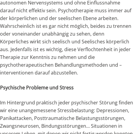
autonomen Nervensystems und ohne Einflussnahme
darauf nicht effektiv sein. Psychotherapie muss immer auf
der körperlichen und der seelischen Ebene arbeiten.
Wahrscheinlich ist es gar nicht möglich, beides zu trennen
oder voneinander unabhängig zu sehen, denn
Körperliches wirkt sich seelisch und Seelisches körperlich
aus. Jedenfalls ist es wichtig, diese Verflochtenheit in jeder
Therapie zur Kenntnis zu nehmen und die
psychotherapeutischen Behandlungsmethoden und –
interventionen darauf abzustellen.
Psychische Probleme und Stress
Im Hintergrund praktisch jeder psychischer Störung finden
wir eine unangemessene Stressbelastung: Depressionen,
Panikattacken, Posttraumatische Belastungsstörungen,
Zwangsneurosen, Bindungsstörungen… Situationen in
unserem Leben, mit denen wir nicht fertig werden konnten,