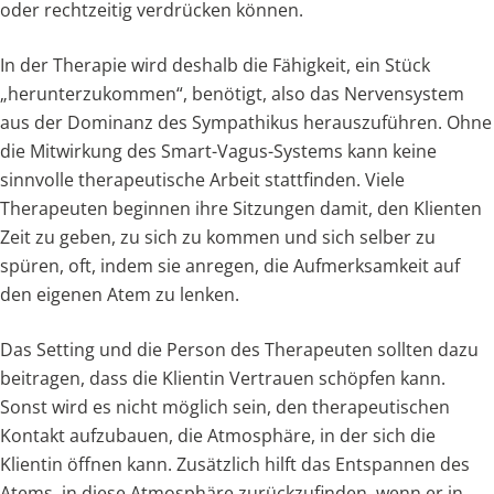
oder rechtzeitig verdrücken können.
In der Therapie wird deshalb die Fähigkeit, ein Stück
„herunterzukommen“, benötigt, also das Nervensystem
aus der Dominanz des Sympathikus herauszuführen. Ohne
die Mitwirkung des Smart-Vagus-Systems kann keine
sinnvolle therapeutische Arbeit stattfinden. Viele
Therapeuten beginnen ihre Sitzungen damit, den Klienten
Zeit zu geben, zu sich zu kommen und sich selber zu
spüren, oft, indem sie anregen, die Aufmerksamkeit auf
den eigenen Atem zu lenken.
Das Setting und die Person des Therapeuten sollten dazu
beitragen, dass die Klientin Vertrauen schöpfen kann.
Sonst wird es nicht möglich sein, den therapeutischen
Kontakt aufzubauen, die Atmosphäre, in der sich die
Klientin öffnen kann. Zusätzlich hilft das Entspannen des
Atems, in diese Atmosphäre zurückzufinden, wenn er in