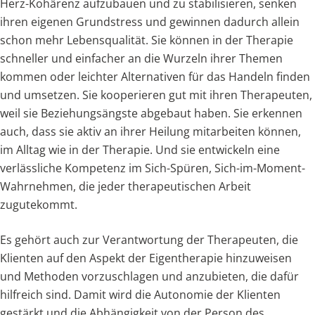
Herz-Kohärenz aufzubauen und zu stabilisieren, senken
ihren eigenen Grundstress und gewinnen dadurch allein
schon mehr Lebensqualität. Sie können in der Therapie
schneller und einfacher an die Wurzeln ihrer Themen
kommen oder leichter Alternativen für das Handeln finden
und umsetzen. Sie kooperieren gut mit ihren Therapeuten,
weil sie Beziehungsängste abgebaut haben. Sie erkennen
auch, dass sie aktiv an ihrer Heilung mitarbeiten können,
im Alltag wie in der Therapie. Und sie entwickeln eine
verlässliche Kompetenz im Sich-Spüren, Sich-im-Moment-
Wahrnehmen, die jeder therapeutischen Arbeit
zugutekommt.
Es gehört auch zur Verantwortung der Therapeuten, die
Klienten auf den Aspekt der Eigentherapie hinzuweisen
und Methoden vorzuschlagen und anzubieten, die dafür
hilfreich sind. Damit wird die Autonomie der Klienten
gestärkt und die Abhängigkeit von der Person des