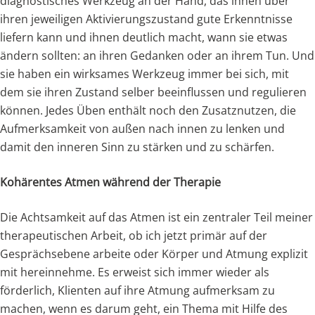
diagnostisches Werkzeug an der Hand, das ihnen über
ihren jeweiligen Aktivierungszustand gute Erkenntnisse
liefern kann und ihnen deutlich macht, wann sie etwas
ändern sollten: an ihren Gedanken oder an ihrem Tun. Und
sie haben ein wirksames Werkzeug immer bei sich, mit
dem sie ihren Zustand selber beeinflussen und regulieren
können. Jedes Üben enthält noch den Zusatznutzen, die
Aufmerksamkeit von außen nach innen zu lenken und
damit den inneren Sinn zu stärken und zu schärfen.
Kohärentes Atmen während der Therapie
Die Achtsamkeit auf das Atmen ist ein zentraler Teil meiner
therapeutischen Arbeit, ob ich jetzt primär auf der
Gesprächsebene arbeite oder Körper und Atmung explizit
mit hereinnehme. Es erweist sich immer wieder als
förderlich, Klienten auf ihre Atmung aufmerksam zu
machen, wenn es darum geht, ein Thema mit Hilfe des