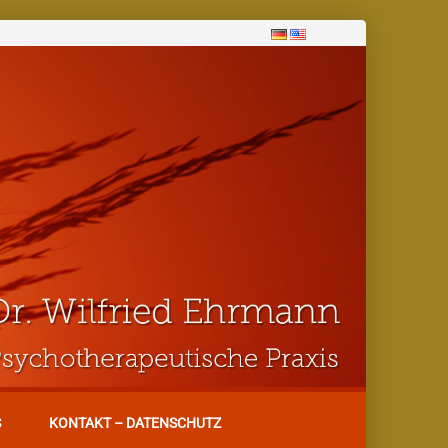
S
KONTAKT – DATENSCHUTZ